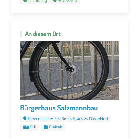
nachhaltig
Workshop
An diesem Ort
Bürgerhaus Salzmannbau
Himmelgeister Straße 107H, 40225 Düsseldorf
Bilk
Freizeit