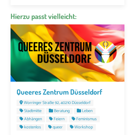
Hierzu passt vielleicht:
Queeres Zentrum Düsseldorf
Worringer Straße 92, 40210 Düsseldorf
Stadtmitte
Beratung
Leben
Abhängen
Feiern
Feminismus
kostenlos
queer
Workshop