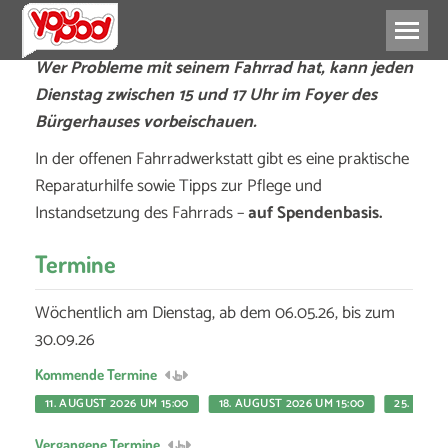
Wer Probleme mit seinem Fahrrad hat, kann jeden
Dienstag zwischen 15 und 17 Uhr im Foyer des
Bürgerhauses vorbeischauen.
In der offenen Fahrradwerkstatt gibt es eine praktische
Reparaturhilfe sowie Tipps zur Pflege und
Instandsetzung des Fahrrads –
auf Spendenbasis.
Termine
Wöchentlich am Dienstag, ab dem 06.05.26, bis zum
30.09.26
Kommende Termine
11. AUGUST 2026 UM 15:00
18. AUGUST 2026 UM 15:00
25. AUGU
Vergangene Termine