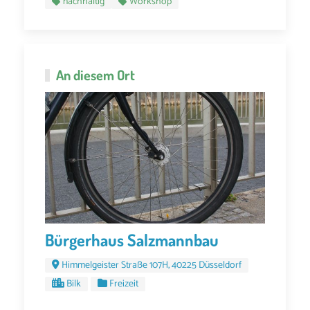
nachhaltig
Workshop
An diesem Ort
Bürgerhaus Salzmannbau
Himmelgeister Straße 107H, 40225 Düsseldorf
Bilk
Freizeit