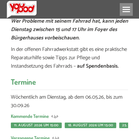
Wer Probleme mit seinem Fahrrad hat, kann jeden
Dienstag zwischen 15 und 17 Uhr im Foyer des
Bürgerhauses vorbeischauen.
In der offenen Fahrradwerkstatt gibt es eine praktische
Reparaturhilfe sowie Tipps zur Pflege und
Instandsetzung des Fahrrads –
auf Spendenbasis.
Termine
Wöchentlich am Dienstag, ab dem 06.05.26, bis zum
30.09.26
Kommende Termine
11. AUGUST 2026 UM 15:00
18. AUGUST 2026 UM 15:00
25. AUGU
Vergangene Termine