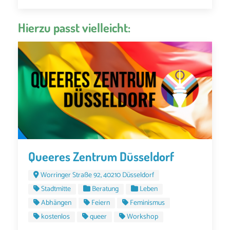
Hierzu passt vielleicht:
Queeres Zentrum Düsseldorf
Worringer Straße 92, 40210 Düsseldorf
Stadtmitte
Beratung
Leben
Abhängen
Feiern
Feminismus
kostenlos
queer
Workshop