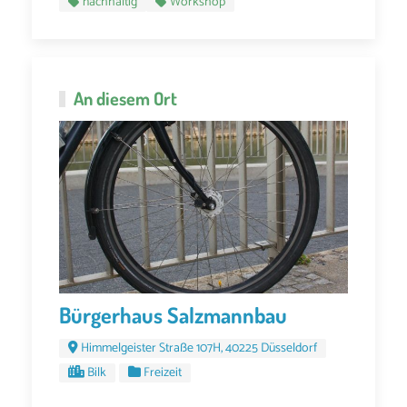
nachhaltig
Workshop
An diesem Ort
Bürgerhaus Salzmannbau
Himmelgeister Straße 107H, 40225 Düsseldorf
Bilk
Freizeit