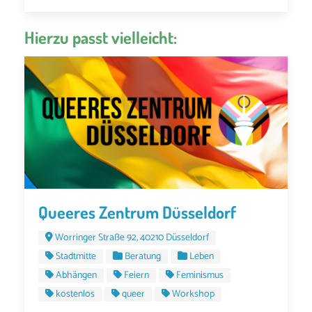
Hierzu passt vielleicht:
Queeres Zentrum Düsseldorf
Worringer Straße 92, 40210 Düsseldorf
Stadtmitte
Beratung
Leben
Abhängen
Feiern
Feminismus
kostenlos
queer
Workshop