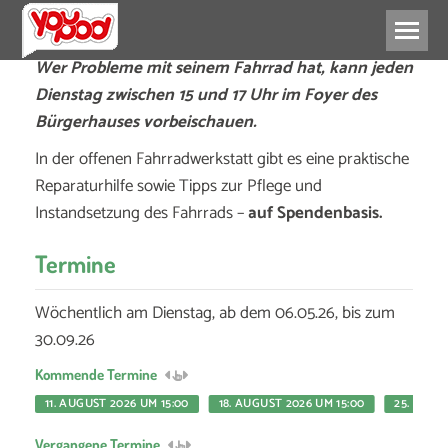
Wer Probleme mit seinem Fahrrad hat, kann jeden
Dienstag zwischen 15 und 17 Uhr im Foyer des
Bürgerhauses vorbeischauen.
In der offenen Fahrradwerkstatt gibt es eine praktische
Reparaturhilfe sowie Tipps zur Pflege und
Instandsetzung des Fahrrads –
auf Spendenbasis.
Termine
Wöchentlich am Dienstag, ab dem 06.05.26, bis zum
30.09.26
Kommende Termine
11. AUGUST 2026 UM 15:00
18. AUGUST 2026 UM 15:00
25. AUGU
Vergangene Termine