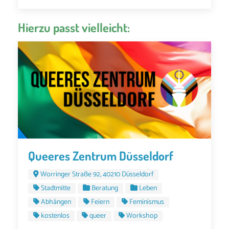
Hierzu passt vielleicht:
Queeres Zentrum Düsseldorf
Worringer Straße 92, 40210 Düsseldorf
Stadtmitte
Beratung
Leben
Abhängen
Feiern
Feminismus
kostenlos
queer
Workshop