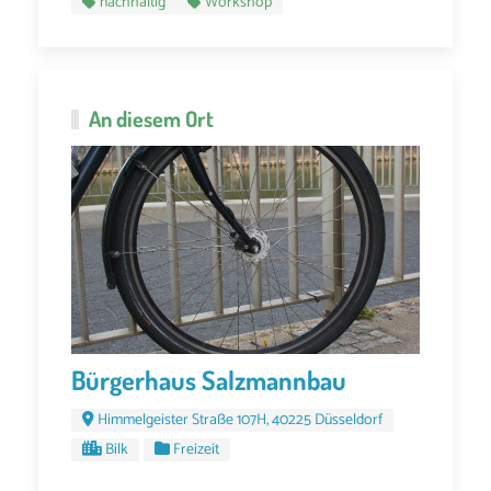
nachhaltig
Workshop
An diesem Ort
Bürgerhaus Salzmannbau
Himmelgeister Straße 107H, 40225 Düsseldorf
Bilk
Freizeit