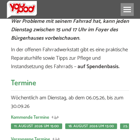
Wer Probleme mit seinem Fahrrad hat, kann jeden
Dienstag zwischen 15 und 17 Uhr im Foyer des
Bürgerhauses vorbeischauen.
In der offenen Fahrradwerkstatt gibt es eine praktische
Reparaturhilfe sowie Tipps zur Pflege und
Instandsetzung des Fahrrads –
auf Spendenbasis.
Termine
Wöchentlich am Dienstag, ab dem 06.05.26, bis zum
30.09.26
Kommende Termine
11. AUGUST 2026 UM 15:00
18. AUGUST 2026 UM 15:00
25. AUGU
Vergangene Termine