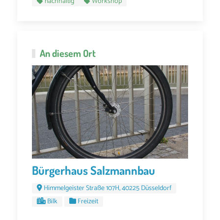
nachhaltig
Workshop
An diesem Ort
Bürgerhaus Salzmannbau
Himmelgeister Straße 107H, 40225 Düsseldorf
Bilk
Freizeit