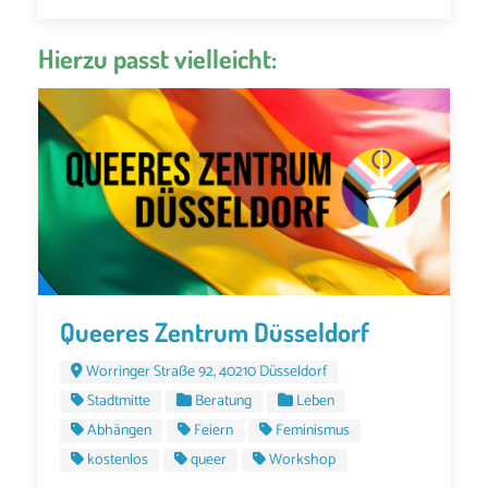
Hierzu passt vielleicht:
Queeres Zentrum Düsseldorf
Worringer Straße 92, 40210 Düsseldorf
Stadtmitte
Beratung
Leben
Abhängen
Feiern
Feminismus
kostenlos
queer
Workshop