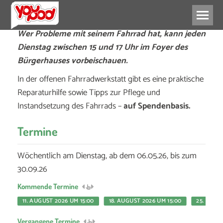
Wer Probleme mit seinem Fahrrad hat, kann jeden
Dienstag zwischen 15 und 17 Uhr im Foyer des
Bürgerhauses vorbeischauen.
In der offenen Fahrradwerkstatt gibt es eine praktische
Reparaturhilfe sowie Tipps zur Pflege und
Instandsetzung des Fahrrads –
auf Spendenbasis.
Termine
Wöchentlich am Dienstag, ab dem 06.05.26, bis zum
30.09.26
Kommende Termine
11. AUGUST 2026 UM 15:00
18. AUGUST 2026 UM 15:00
25. AUGU
Vergangene Termine