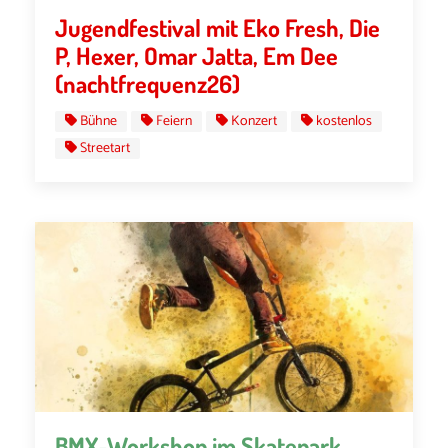
Jugendfestival mit Eko Fresh, Die
P, Hexer, Omar Jatta, Em Dee
(nachtfrequenz26)
Bühne
Feiern
Konzert
kostenlos
Streetart
BMX-Workshop im Skatepark