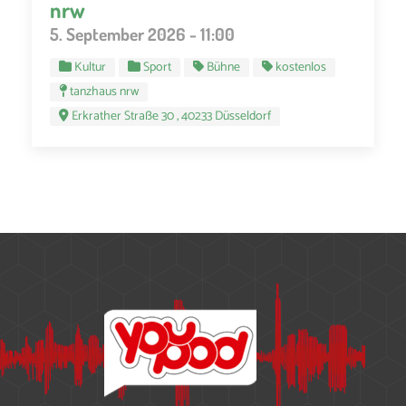
nrw
5. September 2026 - 11:00
Kultur
Sport
Bühne
kostenlos
tanzhaus nrw
Erkrather Straße 30 , 40233 Düsseldorf