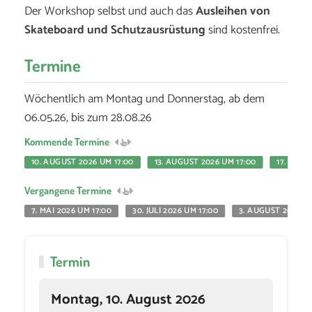
Der Workshop selbst und auch das
Ausleihen von
Skateboard und Schutzausrüstung
sind kostenfrei.
Termine
Wöchentlich am Montag und Donnerstag, ab dem
06.05.26, bis zum 28.08.26
Kommende Termine
10. AUGUST 2026 UM 17:00
13. AUGUST 2026 UM 17:00
17. AUGU
Vergangene Termine
7. MAI 2026 UM 17:00
30. JULI 2026 UM 17:00
3. AUGUST 2026 UM
Termin
Montag, 10. August 2026