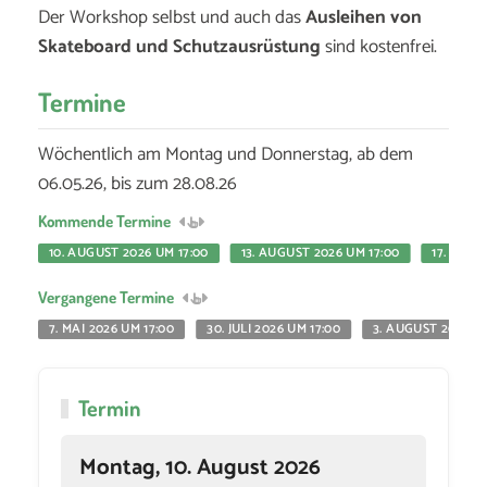
Der Workshop selbst und auch das
Ausleihen von
Skateboard und Schutzausrüstung
sind kostenfrei.
Termine
Wöchentlich am Montag und Donnerstag, ab dem
06.05.26, bis zum 28.08.26
Kommende Termine
10. AUGUST 2026 UM 17:00
13. AUGUST 2026 UM 17:00
17. AUGU
Vergangene Termine
7. MAI 2026 UM 17:00
30. JULI 2026 UM 17:00
3. AUGUST 2026 UM
Termin
Montag, 10. August 2026