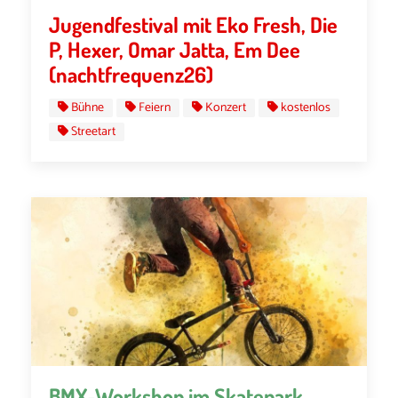
Jugendfestival mit Eko Fresh, Die
P, Hexer, Omar Jatta, Em Dee
(nachtfrequenz26)
Bühne
Feiern
Konzert
kostenlos
Streetart
BMX-Workshop im Skatepark