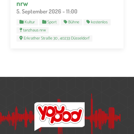
nrw
5. September 2026 - 11:00
Kultur
Sport
Bühne
kostenlos
tanzhaus nrw
Erkrather Straße 30 , 40233 Düsseldorf