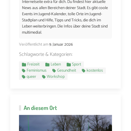
Internetseite extra für dich. Du findest hier aktuelle
News aus allen Bereichen deiner Stadt. Es gibt coole
Events im Jugend-Kalender, tolle Orte im Jugend-
Stadtplan und Hilfe, Tipps und Tricks, die dich im
Leben weiterbringen. Die Infos über deine Stadt sind
multimedial.
Veröffentlicht am
9. Januar 2026
Schlagworte & Kategorien:
Freizeit
Leben
Sport
Feminismus
Gesundheit
kostenlos
queer
Workshop
An diesem Ort