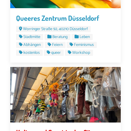
Queeres Zentrum Düsseldorf
Worringer Straße 92, 40210 Düsseldorf
Stadtmitte
Beratung
Leben
Abhängen
Feiern
Feminismus
kostenlos
queer
Workshop