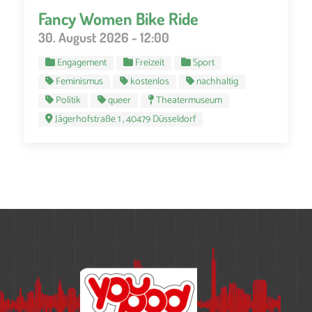
Fancy Women Bike Ride
30. August 2026 - 12:00
Engagement
Freizeit
Sport
Feminismus
kostenlos
nachhaltig
Politik
queer
Theatermuseum
Jägerhofstraße 1 , 40479 Düsseldorf