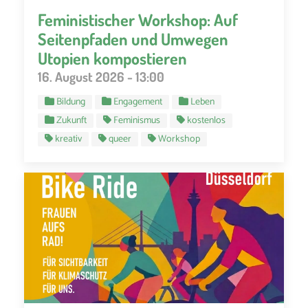
Feministischer Workshop: Auf
Seitenpfaden und Umwegen
Utopien kompostieren
16. August 2026 - 13:00
Bildung
Engagement
Leben
Zukunft
Feminismus
kostenlos
kreativ
queer
Workshop