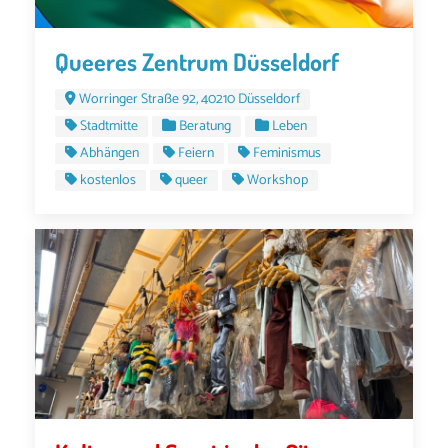
Queeres Zentrum Düsseldorf
Worringer Straße 92, 40210 Düsseldorf
Stadtmitte
Beratung
Leben
Abhängen
Feiern
Feminismus
kostenlos
queer
Workshop