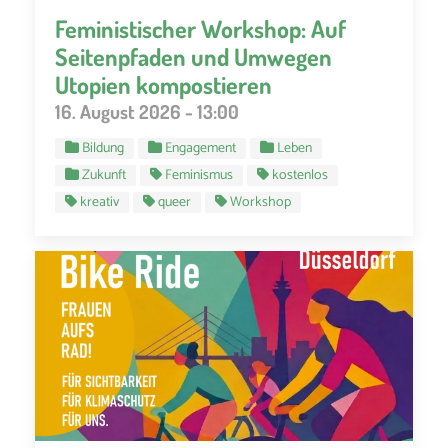
Feministischer Workshop: Auf
Seitenpfaden und Umwegen
Utopien kompostieren
16. August 2026 - 13:00
Bildung
Engagement
Leben
Zukunft
Feminismus
kostenlos
kreativ
queer
Workshop