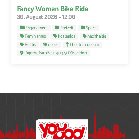
Fancy Women Bike Ride
30. August 2026 - 12:00
Engagement
Freizeit
Sport
Feminismus
kostenlos
nachhaltig
Politik
queer
Theatermuseum
Jägerhofstraße 1 , 40479 Düsseldorf