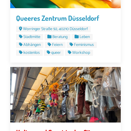
Queeres Zentrum Düsseldorf
Worringer Straße 92, 40210 Düsseldorf
Stadtmitte
Beratung
Leben
Abhängen
Feiern
Feminismus
kostenlos
queer
Workshop