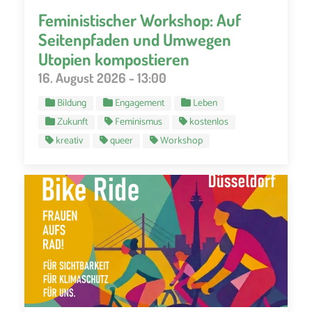
Feministischer Workshop: Auf
Seitenpfaden und Umwegen
Utopien kompostieren
16. August 2026 - 13:00
Bildung
Engagement
Leben
Zukunft
Feminismus
kostenlos
kreativ
queer
Workshop