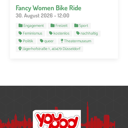
Fancy Women Bike Ride
30. August 2026 - 12:00
Engagement
Freizeit
Sport
Feminismus
kostenlos
nachhaltig
Politik
queer
Theatermuseum
Jägerhofstraße 1 , 40479 Düsseldorf