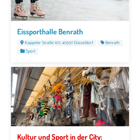
Eissporthalle Benrath
Kappeler Straße 107, 40597 Düsseldorf
Benrath
Sport
Kultur und Sport in der City: