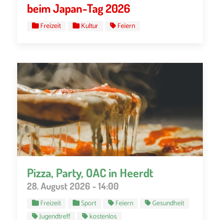
beim Japan-Tag 2026
Freizeit
Kultur
Feiern
Pizza, Party, OAC in Heerdt
28. August 2026 - 14:00
Freizeit
Sport
Feiern
Gesundheit
Jugendtreff
kostenlos