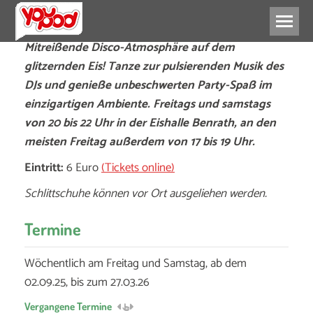
Mitreißende Disco-Atmosphäre auf dem
glitzernden Eis! Tanze zur pulsierenden Musik des
DJs und genieße unbeschwerten Party-Spaß im
einzigartigen Ambiente. Freitags und samstags
von 20 bis 22 Uhr in der Eishalle Benrath, an den
meisten Freitag außerdem von 17 bis 19 Uhr.
Eintritt:
6 Euro
(Tickets online)
Schlittschuhe können vor Ort ausgeliehen werden.
Termine
Wöchentlich am Freitag und Samstag, ab dem
02.09.25, bis zum 27.03.26
Vergangene Termine