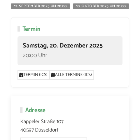
12. SEPTEMBER 2025 UM 20:00
10. OKTOBER 2025 UM 20:00
11
Termin
Samstag, 20. Dezember 2025
20:00 Uhr
TERMIN (ICS)
ALLE TERMINE (ICS)
Adresse
Kappeler Straße 107
40597 Düsseldorf