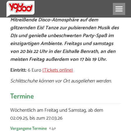
Mitreißende Disco-Atmosphäre auf dem
glitzernden Eis! Tanze zur pulsierenden Musik des
DJs und genieße unbeschwerten Party-Spaß im
einzigartigen Ambiente. Freitags und samstags
von 20 bis 22 Uhr in der Eishalle Benrath, an den
meisten Freitag außerdem von 17 bis 19 Uhr.
Eintritt:
6 Euro
(Tickets online)
Schlittschuhe können vor Ort ausgeliehen werden.
Termine
Wöchentlich am Freitag und Samstag, ab dem
02.09.25, bis zum 27.03.26
Vergangene Termine