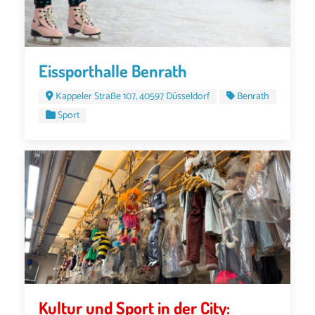
Eissporthalle Benrath
Kappeler Straße 107, 40597 Düsseldorf
Benrath
Sport
Kultur und Sport in der City: