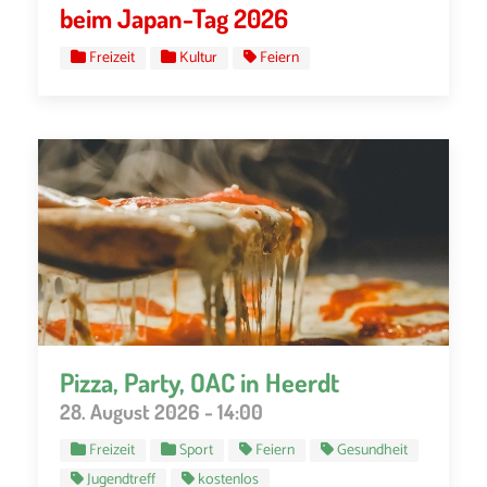
beim Japan-Tag 2026
Freizeit
Kultur
Feiern
Pizza, Party, OAC in Heerdt
28. August 2026 - 14:00
Freizeit
Sport
Feiern
Gesundheit
Jugendtreff
kostenlos