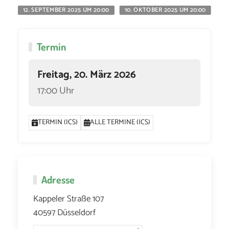
12. SEPTEMBER 2025 UM 20:00
10. OKTOBER 2025 UM 20:00
11
Termin
Freitag, 20. März 2026
17:00 Uhr
TERMIN (ICS)
ALLE TERMINE (ICS)
Adresse
Kappeler Straße 107
40597 Düsseldorf