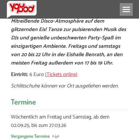
Mitreißende Disco-Atmosphäre auf dem
glitzernden Eis! Tanze zur pulsierenden Musik des
DJs und genieße unbeschwerten Party-Spaß im
einzigartigen Ambiente. Freitags und samstags
von 20 bis 22 Uhr in der Eishalle Benrath, an den
meisten Freitag außerdem von 17 bis 19 Uhr.
Eintritt:
6 Euro
(Tickets online)
Schlittschuhe können vor Ort ausgeliehen werden.
Termine
Wöchentlich am Freitag und Samstag, ab dem
02.09.25, bis zum 27.03.26
Vergangene Termine