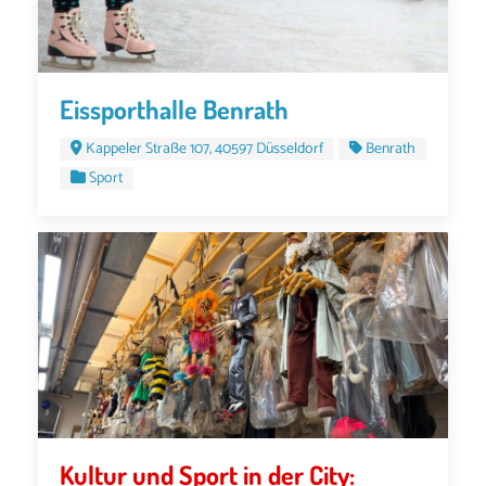
Eissporthalle Benrath
Kappeler Straße 107, 40597 Düsseldorf
Benrath
Sport
Kultur und Sport in der City: