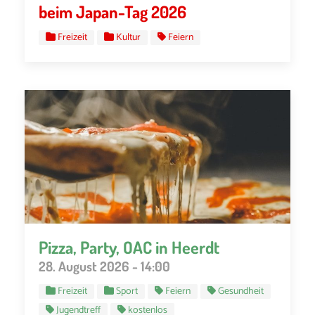
beim Japan-Tag 2026
Freizeit
Kultur
Feiern
Pizza, Party, OAC in Heerdt
28. August 2026 - 14:00
Freizeit
Sport
Feiern
Gesundheit
Jugendtreff
kostenlos