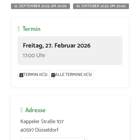
12. SEPTEMBER 2025 UM 20:00
10. OKTOBER 2025 UM 20:00
11
Termin
Freitag, 27. Februar 2026
17:00 Uhr
TERMIN (ICS)
ALLE TERMINE (ICS)
Adresse
Kappeler Straße 107
40597 Düsseldorf