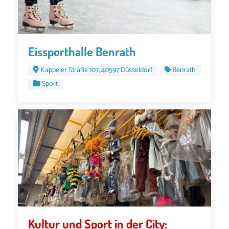
Eissporthalle Benrath
Kappeler Straße 107, 40597 Düsseldorf
Benrath
Sport
Kultur und Sport in der City: