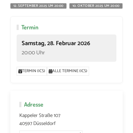
12. SEPTEMBER 2025 UM 20:00
10. OKTOBER 2025 UM 20:00
11
Termin
Samstag, 28. Februar 2026
20:00 Uhr
TERMIN (ICS)
ALLE TERMINE (ICS)
Adresse
Kappeler Straße 107
40597 Düsseldorf