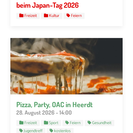
beim Japan-Tag 2026
Freizeit
Kultur
Feiern
Pizza, Party, OAC in Heerdt
28. August 2026 - 14:00
Freizeit
Sport
Feiern
Gesundheit
Jugendtreff
kostenlos