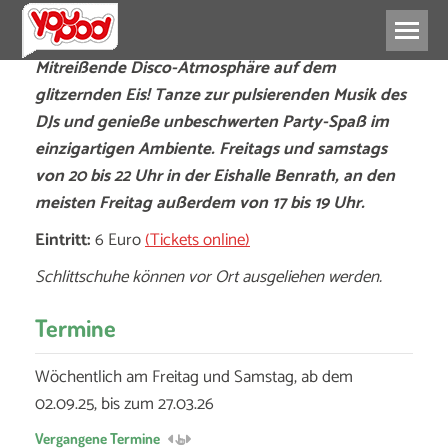
Mitreißende Disco-Atmosphäre auf dem
glitzernden Eis! Tanze zur pulsierenden Musik des
DJs und genieße unbeschwerten Party-Spaß im
einzigartigen Ambiente. Freitags und samstags
von 20 bis 22 Uhr in der Eishalle Benrath, an den
meisten Freitag außerdem von 17 bis 19 Uhr.
Eintritt:
6 Euro
(Tickets online)
Schlittschuhe können vor Ort ausgeliehen werden.
Termine
Wöchentlich am Freitag und Samstag, ab dem
02.09.25, bis zum 27.03.26
Vergangene Termine