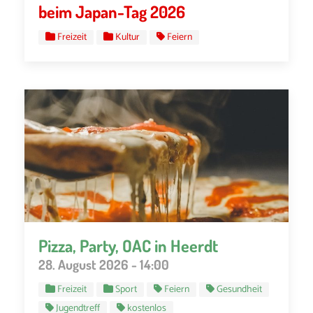
beim Japan-Tag 2026
Freizeit
Kultur
Feiern
Pizza, Party, OAC in Heerdt
28. August 2026 - 14:00
Freizeit
Sport
Feiern
Gesundheit
Jugendtreff
kostenlos