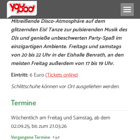
Mitreißende Disco-Atmosphäre auf dem
glitzernden Eis! Tanze zur pulsierenden Musik des
DJs und genieße unbeschwerten Party-Spaß im
einzigartigen Ambiente. Freitags und samstags
von 20 bis 22 Uhr in der Eishalle Benrath, an den
meisten Freitag außerdem von 17 bis 19 Uhr.
Eintritt:
6 Euro
(Tickets online)
Schlittschuhe können vor Ort ausgeliehen werden.
Termine
Wöchentlich am Freitag und Samstag, ab dem
02.09.25, bis zum 27.03.26
Vergangene Termine