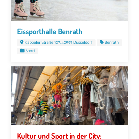
Eissporthalle Benrath
Kappeler Straße 107, 40597 Düsseldorf
Benrath
Sport
Kultur und Sport in der City: