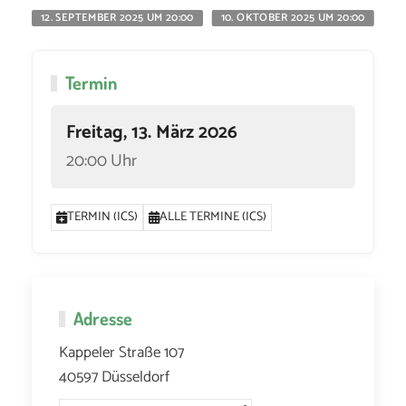
12. SEPTEMBER 2025 UM 20:00
10. OKTOBER 2025 UM 20:00
11
Termin
Freitag, 13. März 2026
20:00 Uhr
TERMIN (ICS)
ALLE TERMINE (ICS)
Adresse
Kappeler Straße 107
40597 Düsseldorf