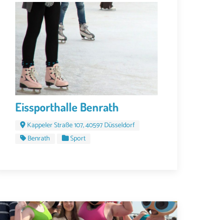
Eissporthalle Benrath
Kappeler Straße 107, 40597 Düsseldorf
Benrath
Sport