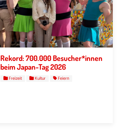
Rekord: 700.000 Besucher*innen
beim Japan-Tag 2026
Freizeit
Kultur
Feiern