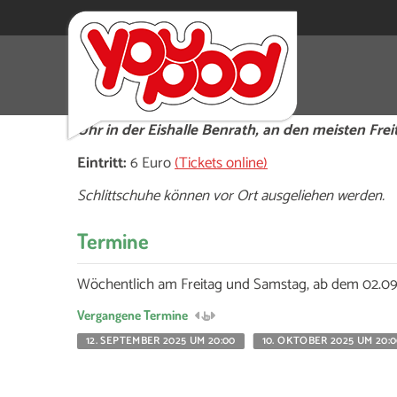
Mitreißende Disco-Atmosphäre auf dem glitzern
genieße unbeschwerten Party-Spaß im einzigart
Uhr in der Eishalle Benrath, an den meisten Fre
Eintritt:
6 Euro
(Tickets online)
Schlittschuhe können vor Ort ausgeliehen werden.
Termine
Wöchentlich am Freitag und Samstag, ab dem 02.09.
Vergangene Termine
12. SEPTEMBER 2025 UM 20:00
10. OKTOBER 2025 UM 20: