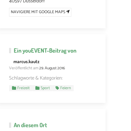
40597 Düsseldorf
NAVIGIERE MIT GOOGLE MAPS
Ein
youEVENT
-Beitrag von
marcus.kautz
Veröffentlicht am
29. August 2016
Schlagworte & Kategorien:
Freizeit
Sport
Feiern
An diesem Ort