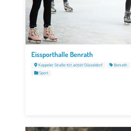
Eissporthalle Benrath
Kappeler Straße 107, 40597 Düsseldorf
Benrath
Sport