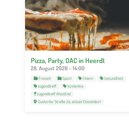
Pizza, Party, OAC in Heerdt
28. August 2026 - 14:00
Freizeit
Sport
Feiern
Gesundheit
Jugendtreff
kostenlos
Jugendtreff WestEnd
Gustorfer Straße 29, 40549 Düsseldorf