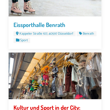
Eissporthalle Benrath
Kappeler Straße 107, 40597 Düsseldorf
Benrath
Sport
Kultur und Sport in der City: