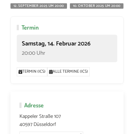
12. SEPTEMBER 2025 UM 20:00
10. OKTOBER 2025 UM 20:00
11
Termin
Samstag, 14. Februar 2026
20:00 Uhr
TERMIN (ICS)
ALLE TERMINE (ICS)
Adresse
Kappeler Straße 107
40597 Düsseldorf