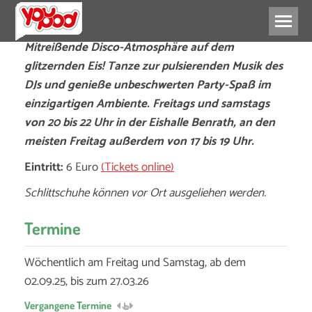
Mitreißende Disco-Atmosphäre auf dem
glitzernden Eis! Tanze zur pulsierenden Musik des
DJs und genieße unbeschwerten Party-Spaß im
einzigartigen Ambiente. Freitags und samstags
von 20 bis 22 Uhr in der Eishalle Benrath, an den
meisten Freitag außerdem von 17 bis 19 Uhr.
Eintritt:
6 Euro
(Tickets online)
Schlittschuhe können vor Ort ausgeliehen werden.
Termine
Wöchentlich am Freitag und Samstag, ab dem
02.09.25, bis zum 27.03.26
Vergangene Termine