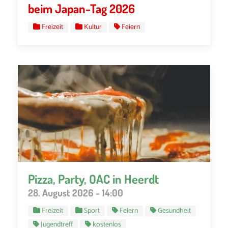
beim Japan-Tag 2026
Freizeit
Kultur
Feiern
Pizza, Party, OAC in Heerdt
28. August 2026 - 14:00
Freizeit
Sport
Feiern
Gesundheit
Jugendtreff
kostenlos