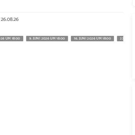
 26.08.26
026 UM 18:00
9. JUNI 2026 UM 18:00
16. JUNI 2026 UM 18:00
23. JUNI