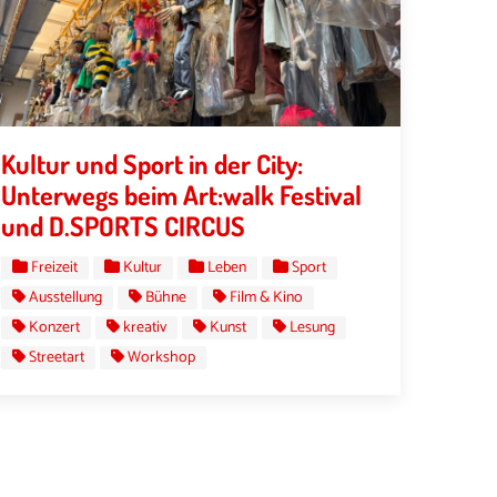
Kultur und Sport in der City:
Unterwegs beim Art:walk Festival
und D.SPORTS CIRCUS
Freizeit
Kultur
Leben
Sport
Ausstellung
Bühne
Film & Kino
Konzert
kreativ
Kunst
Lesung
Streetart
Workshop