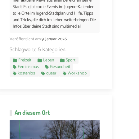
hier aktuelle News aus allen Bereichen deiner
Stadt. Es gibt coole Events im Jugend-Kalender,
tolle Orte im Jugend-Stadtplan und Hilfe, Tipps
und Tricks, die dich im Leben weiterbringen. Die
Infos über deine Stadt sind multimedial.
Veröffentlicht am
9. Januar 2026
Schlagworte & Kategorien:
Freizeit
Leben
Sport
Feminismus
Gesundheit
kostenlos
queer
Workshop
An diesem Ort