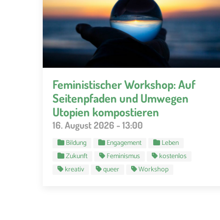
Feministischer Workshop: Auf
Seitenpfaden und Umwegen
Utopien kompostieren
16. August 2026 - 13:00
Bildung
Engagement
Leben
Zukunft
Feminismus
kostenlos
kreativ
queer
Workshop