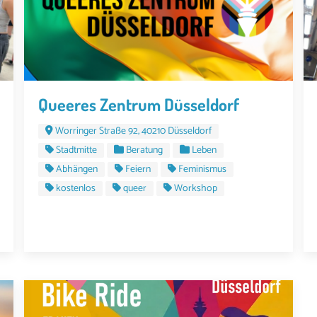
Queeres Zentrum Düsseldorf
Worringer Straße 92, 40210 Düsseldorf
Stadtmitte
Beratung
Leben
Abhängen
Feiern
Feminismus
kostenlos
queer
Workshop