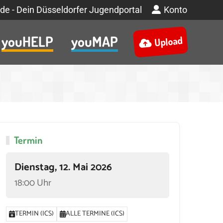
de - Dein Düsseldorfer Jugendportal
Konto
youHELP
youMAP
Upload
Termin
Dienstag, 12. Mai 2026
18:00 Uhr
TERMIN (ICS)
ALLE TERMINE (ICS)