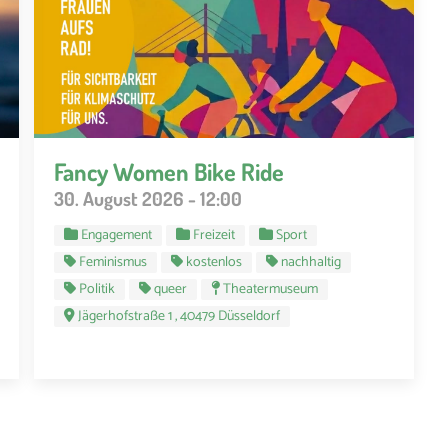
Fancy Women Bike Ride
30. August 2026 - 12:00
Engagement
Freizeit
Sport
Feminismus
kostenlos
nachhaltig
Politik
queer
Theatermuseum
Jägerhofstraße 1 , 40479 Düsseldorf