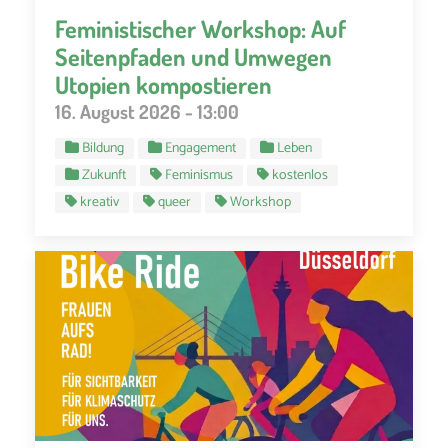
Feministischer Workshop: Auf
Seitenpfaden und Umwegen
Utopien kompostieren
16. August 2026 - 13:00
Bildung
Engagement
Leben
Zukunft
Feminismus
kostenlos
kreativ
queer
Workshop