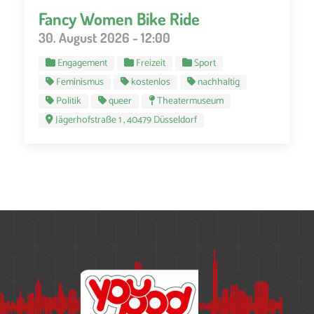
Fancy Women Bike Ride
30. August 2026 - 12:00
Engagement
Freizeit
Sport
Feminismus
kostenlos
nachhaltig
Politik
queer
Theatermuseum
Jägerhofstraße 1 , 40479 Düsseldorf