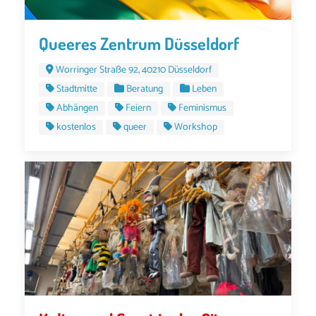
Queeres Zentrum Düsseldorf
Worringer Straße 92, 40210 Düsseldorf
Stadtmitte
Beratung
Leben
Abhängen
Feiern
Feminismus
kostenlos
queer
Workshop