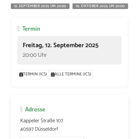
12. SEPTEMBER 2025 UM 20:00
10. OKTOBER 2025 UM 20:00
11
Termin
Freitag, 12. September 2025
20:00 Uhr
TERMIN (ICS)
ALLE TERMINE (ICS)
Adresse
Kappeler Straße 107
40597 Düsseldorf