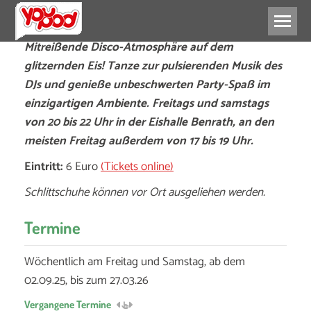
Mitreißende Disco-Atmosphäre auf dem
glitzernden Eis! Tanze zur pulsierenden Musik des
DJs und genieße unbeschwerten Party-Spaß im
einzigartigen Ambiente. Freitags und samstags
von 20 bis 22 Uhr in der Eishalle Benrath, an den
meisten Freitag außerdem von 17 bis 19 Uhr.
Eintritt:
6 Euro
(Tickets online)
Schlittschuhe können vor Ort ausgeliehen werden.
Termine
Wöchentlich am Freitag und Samstag, ab dem
02.09.25, bis zum 27.03.26
Vergangene Termine