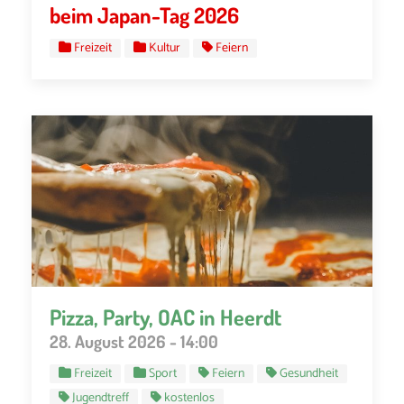
beim Japan-Tag 2026
Freizeit
Kultur
Feiern
Pizza, Party, OAC in Heerdt
28. August 2026 - 14:00
Freizeit
Sport
Feiern
Gesundheit
Jugendtreff
kostenlos