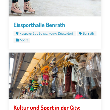
Eissporthalle Benrath
Kappeler Straße 107, 40597 Düsseldorf
Benrath
Sport
Kultur und Sport in der City: