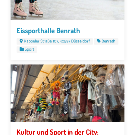
Eissporthalle Benrath
Kappeler Straße 107, 40597 Düsseldorf
Benrath
Sport
Kultur und Sport in der City: