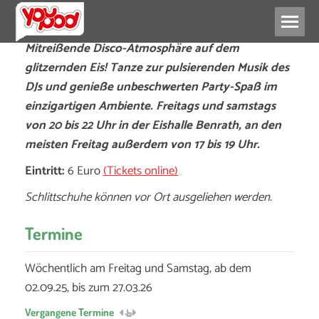
Mitreißende Disco-Atmosphäre auf dem
glitzernden Eis! Tanze zur pulsierenden Musik des
DJs und genieße unbeschwerten Party-Spaß im
einzigartigen Ambiente. Freitags und samstags
von 20 bis 22 Uhr in der Eishalle Benrath, an den
meisten Freitag außerdem von 17 bis 19 Uhr.
Eintritt:
6 Euro
(Tickets online)
Schlittschuhe können vor Ort ausgeliehen werden.
Termine
Wöchentlich am Freitag und Samstag, ab dem
02.09.25, bis zum 27.03.26
Vergangene Termine