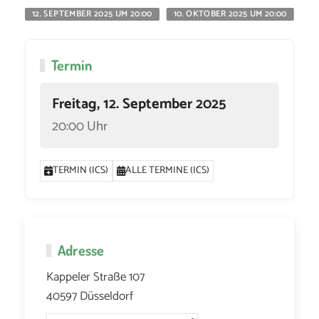
12. SEPTEMBER 2025 UM 20:00
10. OKTOBER 2025 UM 20:00
11
Termin
Freitag, 12. September 2025
20:00 Uhr
TERMIN (ICS)
ALLE TERMINE (ICS)
Adresse
Kappeler Straße 107
40597 Düsseldorf