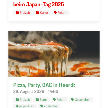
beim Japan-Tag 2026
Freizeit
Kultur
Feiern
Pizza, Party, OAC in Heerdt
28. August 2026 - 14:00
Freizeit
Sport
Feiern
Gesundheit
Jugendtreff
kostenlos