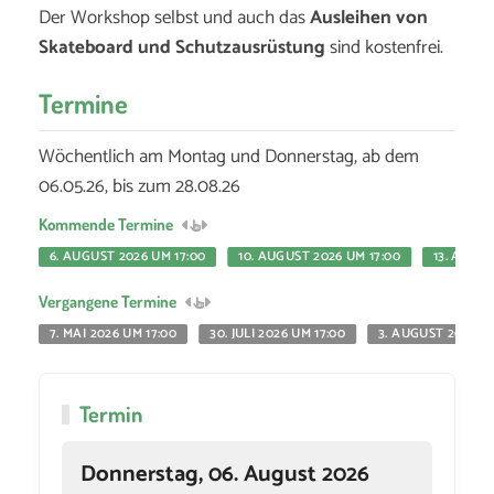
Der Workshop selbst und auch das
Ausleihen von
Skateboard und Schutzausrüstung
sind kostenfrei.
Termine
Wöchentlich am Montag und Donnerstag, ab dem
06.05.26, bis zum 28.08.26
Kommende Termine
6. AUGUST 2026 UM 17:00
10. AUGUST 2026 UM 17:00
13. AUGUS
Vergangene Termine
7. MAI 2026 UM 17:00
30. JULI 2026 UM 17:00
3. AUGUST 2026 UM
Termin
Donnerstag, 06. August 2026