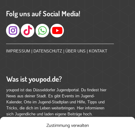
Folg uns auf Social Media!
Instagram
IMPRESSUM
|
DATENSCHUTZ
|
ÜBER UNS
|
KONTAKT
Was ist youpod.de?
youpod ist das Düsseldorfer Jugendportal. Du findest hier
News aus deiner Stadt. Es gibt Events im Jugend-
Kalender, Orte im Jugend-Stadtplan und Hilfe, Tipps und
Tricks, die dich im Leben weiterbringen. Hier informieren
sich Jugendliche und laden eigene Beiträge hoch.
Zustimmung verwalten
Mach mit bei youpod.de!