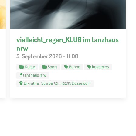
vielleicht_regen_KLUB im tanzhaus
nrw
5. September 2026 - 11:00
Kultur
Sport
Bühne
kostenlos
tanzhaus nrw
Erkrather Straße 30 , 40233 Düsseldorf