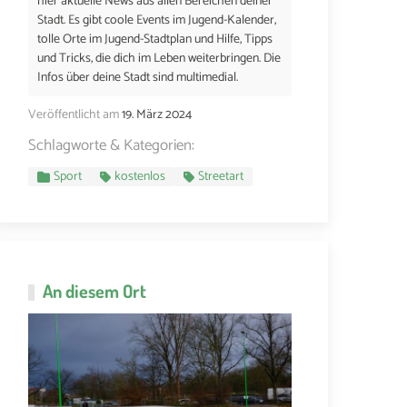
hier aktuelle News aus allen Bereichen deiner
Stadt. Es gibt coole Events im Jugend-Kalender,
tolle Orte im Jugend-Stadtplan und Hilfe, Tipps
und Tricks, die dich im Leben weiterbringen. Die
Infos über deine Stadt sind multimedial.
Veröffentlicht am
19. März 2024
Schlagworte & Kategorien:
Sport
kostenlos
Streetart
An diesem Ort