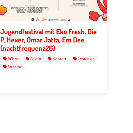
Jugendfestival mit Eko Fresh, Die
P, Hexer, Omar Jatta, Em Dee
(nachtfrequenz26)
Bühne
Feiern
Konzert
kostenlos
Streetart