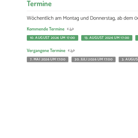
Termine
Wöchentlich am Montag und Donnerstag, ab dem 06.
Kommende Termine
10. AUGUST 2026 UM 17:00
13. AUGUST 2026 UM 17:00
Vergangene Termine
7. MAI 2026 UM 17:00
30. JULI 2026 UM 17:00
3. AUGUS