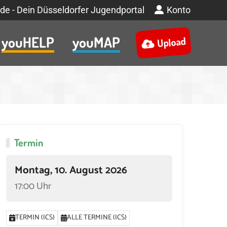
de - Dein Düsseldorfer Jugendportal
Konto
youHELP
youMAP
Upload
Termin
Montag, 10. August 2026
17:00 Uhr
TERMIN (ICS)
ALLE TERMINE (ICS)