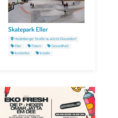
Skatepark Eller
Heidelberger Straße 14, 40229 Düsseldorf
Eller
Feiern
Gesundheit
kostenlos
kreativ