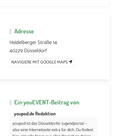
Adresse
6 UM 17:00
27. AUGUST 2026 UM 17:00
Heidelberger Straße 14
40229 Düsseldorf
NAVIGIERE MIT GOOGLE MAPS
Ein
youEVENT
-Beitrag von
youpod.de Redaktion
youpod ist das Düsseldorfer Jugendportal –
also eine Internetseite extra für dich. Du findest