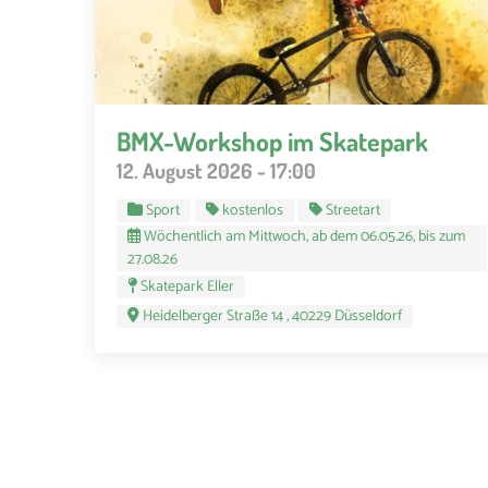
BMX-Workshop im Skatepark
12. August 2026 - 17:00
Sport
kostenlos
Streetart
Wöchentlich am Mittwoch, ab dem 06.05.26, bis zum
27.08.26
Skatepark Eller
Heidelberger Straße 14 , 40229 Düsseldorf