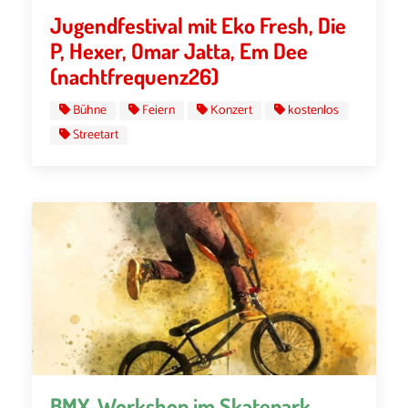
Jugendfestival mit Eko Fresh, Die
P, Hexer, Omar Jatta, Em Dee
(nachtfrequenz26)
Bühne
Feiern
Konzert
kostenlos
Streetart
BMX-Workshop im Skatepark