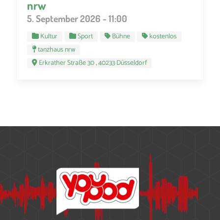
nrw
5. September 2026 - 11:00
Kultur
Sport
Bühne
kostenlos
tanzhaus nrw
Erkrather Straße 30 , 40233 Düsseldorf