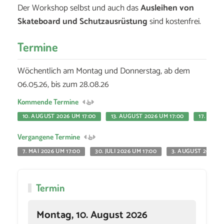
Der Workshop selbst und auch das
Ausleihen von
Skateboard und Schutzausrüstung
sind kostenfrei.
Termine
Wöchentlich am Montag und Donnerstag, ab dem
06.05.26, bis zum 28.08.26
Kommende Termine
10. AUGUST 2026 UM 17:00
13. AUGUST 2026 UM 17:00
17. AUGU
Vergangene Termine
7. MAI 2026 UM 17:00
30. JULI 2026 UM 17:00
3. AUGUST 2026 UM
Termin
Montag, 10. August 2026