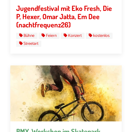
Jugendfestival mit Eko Fresh, Die
P, Hexer, Omar Jatta, Em Dee
(nachtfrequenz26)
Bühne
Feiern
Konzert
kostenlos
Streetart
BMX-Workshop im Skatepark