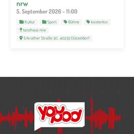
nrw
5. September 2026 - 11:00
Kultur
Sport
Bühne
kostenlos
tanzhaus nrw
Erkrather Straße 30 , 40233 Düsseldorf