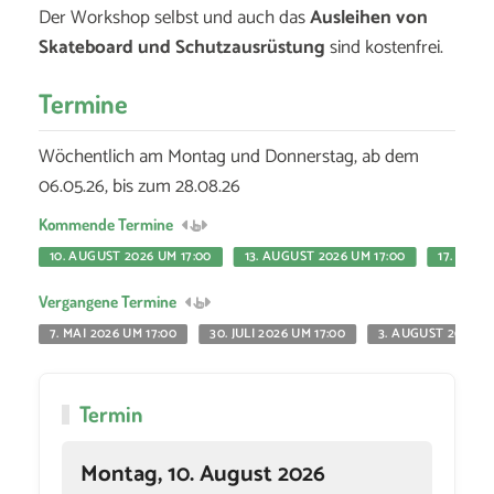
Der Workshop selbst und auch das
Ausleihen von
Skateboard und Schutzausrüstung
sind kostenfrei.
Termine
Wöchentlich am Montag und Donnerstag, ab dem
06.05.26, bis zum 28.08.26
Kommende Termine
10. AUGUST 2026 UM 17:00
13. AUGUST 2026 UM 17:00
17. AUGU
Vergangene Termine
7. MAI 2026 UM 17:00
30. JULI 2026 UM 17:00
3. AUGUST 2026 UM
Termin
Montag, 10. August 2026