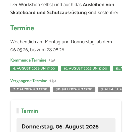
Der Workshop selbst und auch das
Ausleihen von
Skateboard und Schutzausrüstung
sind kostenfrei.
Termine
Wöchentlich am Montag und Donnerstag, ab dem
06.05.26, bis zum 28.08.26
Kommende Termine
6. AUGUST 2026 UM 17:00
10. AUGUST 2026 UM 17:00
13. AUGUS
Vergangene Termine
7. MAI 2026 UM 17:00
30. JULI 2026 UM 17:00
3. AUGUST 2026 UM
Termin
Donnerstag, 06. August 2026