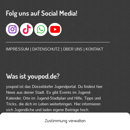
Folg uns auf Social Media!
Instagram
IMPRESSUM
|
DATENSCHUTZ
|
ÜBER UNS
|
KONTAKT
Was ist youpod.de?
youpod ist das Düsseldorfer Jugendportal. Du findest hier
News aus deiner Stadt. Es gibt Events im Jugend-
Kalender, Orte im Jugend-Stadtplan und Hilfe, Tipps und
Tricks, die dich im Leben weiterbringen. Hier informieren
sich Jugendliche und laden eigene Beiträge hoch.
Zustimmung verwalten
Mach mit bei youpod.de!